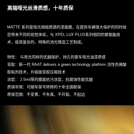
高端哑光丝滑质感，十年质保
MATTE 系列是哑光绸缎质感的漆面膜，在提供车辆强大保护的同时给
您带来不同的视觉体验，与 XPEL LUX PLUS系列相同的聚氨酯技
术，极其复杂的、特殊的消光铸造工艺制成。
特性： 与亮光同样的优越保护，持久的豪车哑光油漆质感
背胶：新一代 RAAT delivers a green technology platform 活性丙烯酸
胶粘剂技术，升级版背胶压缩技术
涂层： 2.5mil厚的膜面抗污涂层，抗腐蚀性能优越
质保年限：可随车架号转移的十年全国联保
质保范围：不变黄、不失真、不开裂、不起边