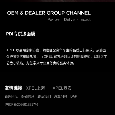
PDI专供漆面膜
XPEL 以高端定制方案，精准匹配豪华车主的品质出行需求。从漆面
保护膜到汽车隔热膜，由 XPEL 官方培训认证的贴膜技师，以精湛工
艺悉心装贴，为您带来专业且尊贵的服务体验。
友情链接
XPEL上海
XPEL西安
DAP
管理团队
保修信息
联系我们
汽车问答
沪ICP备2026018217号