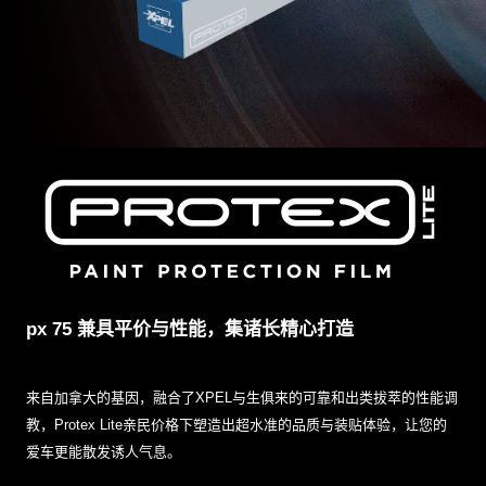
px 75 兼具平价与性能，集诸长精心打造
来自加拿大的基因，融合了XPEL与生俱来的可靠和出类拔萃的性能调
教，Protex Lite亲民价格下塑造出超水准的品质与装贴体验，让您的
爱车更能散发诱人气息。