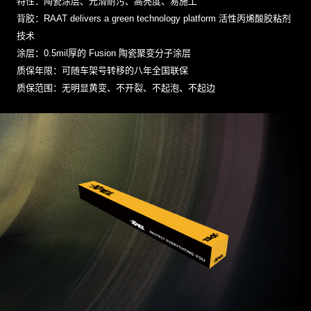
特性：陶瓷涂层、光滑耐污、高亮度、易施工
背胶：RAAT delivers a green technology platform 活性丙烯酸胶粘剂
技术
涂层：0.5mil厚的 Fusion 陶瓷聚变分子涂层
质保年限：可随车架号转移的八年全国联保
质保范围：无明显黄变、不开裂、不起泡、不起边