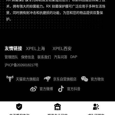
术，拥有强大的抑菌能力。RX 抑菌保护膜可广泛应用于多种生活场
景，同时拥有耐冲击和抗磨损的功能，为您和您的物品提供双重保
护。
友情链接
XPEL上海
XPEL西安
DAP
管理团队
保修信息
联系我们
汽车问答
沪ICP备2026018217号
天猫官方旗舰店
京东自营旗舰店
官方微信
官方微博
官方抖音