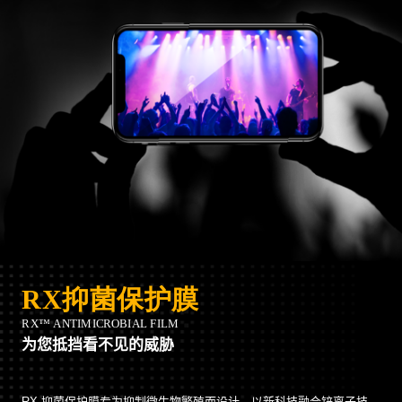
为您抵挡看不见的威胁
RX 抑菌保护膜专为抑制微生物繁殖而设计，以新科技融合锌离子技