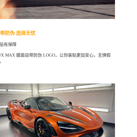
带防伪 选择无忧
品有保障
UX MAX 膜面自带防伪 LOGO，让你装贴更加安心，无惧假
。