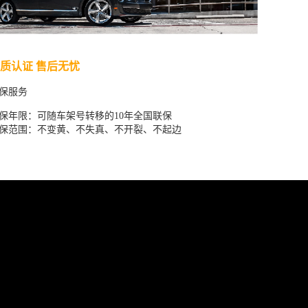
质认证 售后无忧
保服务
保年限：可随车架号转移的10年全国联保
保范围：不变黄、不失真、不开裂、不起边