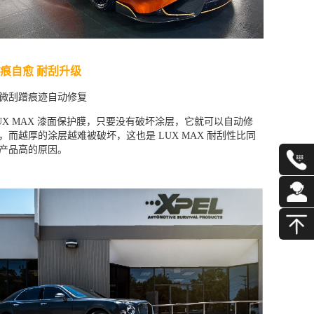
痕自愈 耐刮升级
微刮蹭痕迹自动修复
UX MAX 漆面保护膜，只要没有破坏涂层，它就可以自动修
，而越厚的涂层越难被破坏，这也是 LUX MAX 耐刮性比同
产品高的原因。