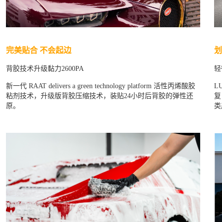
完美贴合 不会起边
划
背胶技术升级黏力2600PA
轻
新一代 RAAT delivers a green technology platform 活性丙烯酸胶
L
粘剂技术，升级版背胶压缩技术，装贴24小时后背胶的弹性还
复
原。
类