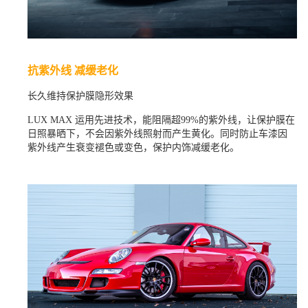
抗紫外线 减缓老化
长久维持保护膜隐形效果
LUX MAX 运用先进技术，能阻隔超99%的紫外线，让保护膜在
日照暴晒下，不会因紫外线照射而产生黄化。同时防止车漆因
紫外线产生衰变褪色或变色，保护内饰减缓老化。