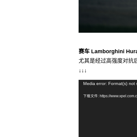
赛车 Lamborghini Hu
尤其是经过高强度对抗后
↓
↓↓
视
Media error: Format(s) not 
频
下载文件: https://www.xpel.com.
播
放
器