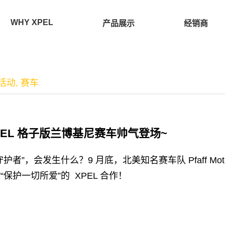
WHY XPEL
产品展示
经销商
活动
,
赛车
 XPEL 格子版兰博基尼赛车帅气登场~
者”，会发生什么？9 月底，北美知名赛车队 Pfaff Moto
“保护一切所爱”的 XPEL 合作！