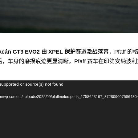
racán GT3 EVO2 由 XPEL 保护
赛道激战落幕，Pfaff 
，车身的磨损痕迹更显清晰。Pfaff 赛车在印第安纳波
supported or source(s) not found
cn/wp-content/uploads/2025/09/pfaffmotorsports_1758643167_3728090075864