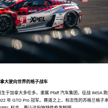
ts 从加拿大驶向世界的格子战车
ts 车队诞生于加拿大多伦多，隶属 Pfaff 汽车集团，征战 IMSA
2022 年 GTD Pro 冠军。赛道之上，标志性的苏格兰
XPEL 标志，更让这份独特性愈发鲜明。