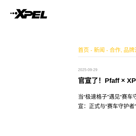
首页
-
新闻
-
合作
,
品牌
2025-09-29
官宣了！Pfaff ×
当“极速格子”遇见“赛车守护
宣：正式与“赛车守护者”