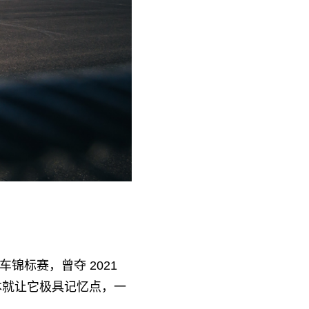
 跑车锦标赛，曾夺 2021
格子本就让它极具记忆点，一