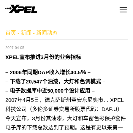
首页
-
新闻
-
新闻动态
2007-04-05
XPEL宣布推进3月份的业务指标
– 2006年同期DAP收入增长40.5％ –
– 下载了20,547个油漆，大灯和色调模式 –
– 电子数据库中近50,000个设计应用 –
2007年4月5日，德克萨斯州圣安东尼奥市… XPEL
科技公司（多伦多证券交易所股票代码：DAP.U）
今天宣布，3月份其油漆，大灯和车窗色彩保护套件
电子库的下载总数达到了预期。这是有史以来第一