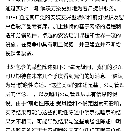
通过实时“一流”解决方案更好地为客户提供服务。
XPEL通过其广泛的安装友好型涂料和前灯保护及窗
户色彩产品专有库，加上独特的基于网络的远程制
造和分销软件，卓越的安装培训课程和世界一流的
设施，在竞争中具有明显优势，并已建立并不断增
长销售渠道。
此处包含的某些陈述如下：“毫无疑问，我们的股东
可以期待在未来几个季度看到我们的好消息。”被认
为是“前瞻性陈述。”这些类型的陈述是基于公司管理
层的信念。 ，以及超出公司管理层现有信息的假
设。由于“前瞻性陈述”受风险和不确定因素的影响，
实际结果可能与这些前瞻性陈述中明示或暗示的结
果大不相同。可能导致结果与这些前瞻性陈述中明
示或暗示的结果大不相同的因素包括但不限于价格