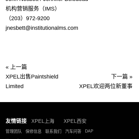
机构营销服务（IMS）
（203）972-9200
jnesbett@institutionalms.com
« 上一篇
XPEL出售Paintshield
下一篇 »
Limited
XPEL欢迎两位新董事
友情链接
XPEL上海
XPEL西安
DAP
管理团队
保修信息
联系我们
汽车问答