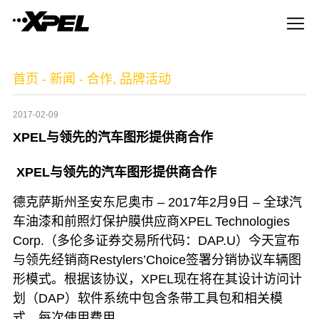
首页
-
新闻
-
合作
,
品牌活动
2017-02-09
XPEL与领先的汽车图形提供商合作
XPEL与领先的汽车图形提供商合作
德克萨斯州圣安东尼奥市 – 2017年2月9日 – 全球汽
车油漆和前照灯保护膜供应商XPEL Technologies
Corp.（多伦多证券交易所代码：DAP.U）今天宣布
与领先经销商Restylers’Choice签署分销协议车辆图
形模式。
根据该协议，XPEL现在将在其设计访问计
划（DAP）软件系统中包含条带工具包和相关模
式，每次使用费用。