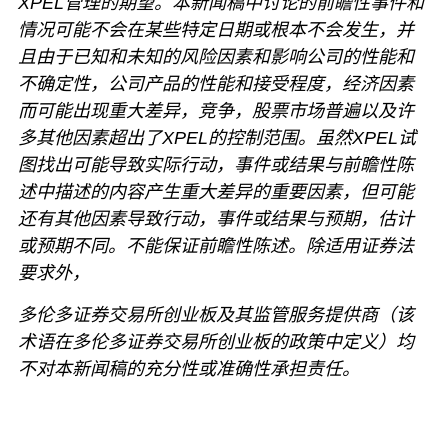
XPEL管理的期望。
本新闻稿中讨论的前瞻性事件和
情况可能不会在某些特定日期或根本不会发生，并
且由于已知和未知的风险因素和影响公司的性能和
不确定性，公司产品的性能和接受程度，经济因素
而可能出现重大差异，竞争，股票市场普遍以及许
多其他因素超出了XPEL的控制范围。
虽然XPEL试
图找出可能导致实际行动，事件或结果与前瞻性陈
述中描述的内容产生重大差异的重要因素，但可能
还有其他因素导致行动，事件或结果与预期，估计
或预期不同。
不能保证前瞻性陈述。
除适用证券法
要求外，
多伦多证券交易所创业板及其监管服务提供商（该
术语在多伦多证券交易所创业板的政策中定义）均
不对本新闻稿的充分性或准确性承担责任。