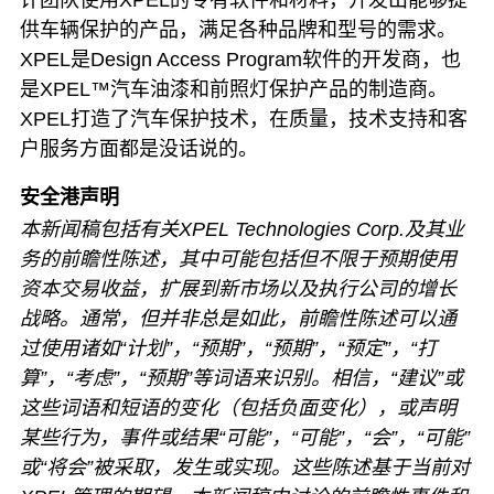
供车辆保护的产品，满足各种品牌和型号的需求。
XPEL是Design Access Program软件的开发商，也
是XPEL™汽车油漆和前照灯保护产品的制造商。
XPEL打造了汽车保护技术，在质量，技术支持和客
户服务方面都是没话说的。
安全港声明
本新闻稿包括有关XPEL Technologies Corp.及其业
务的前瞻性陈述，其中可能包括但不限于预期使用
资本交易收益，扩展到新市场以及执行公司的增长
战略。
通常，但并非总是如此，前瞻性陈述可以通
过使用诸如“计划”，“预期”，“预期”，“预定”，“打
算”，“考虑”，“预期”等词语来识别。相信，“建议”或
这些词语和短语的变化（包括负面变化），或声明
某些行为，事件或结果“可能”，“可能”，“会”，“可能”
或“将会”被采取，发生或实现。
这些陈述基于当前对