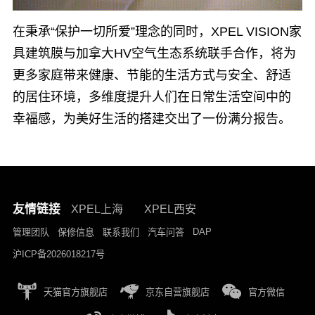
在秉承“保护一切所爱”理念的同时，XPEL VISION家
具建筑膜与加拿大HV空气生态系统联手合作，将为
更多家庭带来健康、节能的生活方式与安全、舒适
的居住环境，多维度提升人们在日常生活空间中的
幸福感，为美好生活的搭建交出了一份满分报告。
友情链接
XPEL上海
XPEL西安
DAP
管理团队
保修信息
联系我们
汽车问答
沪ICP备2026018217号
天猫官方旗舰店
京东自营旗舰店
官方微信