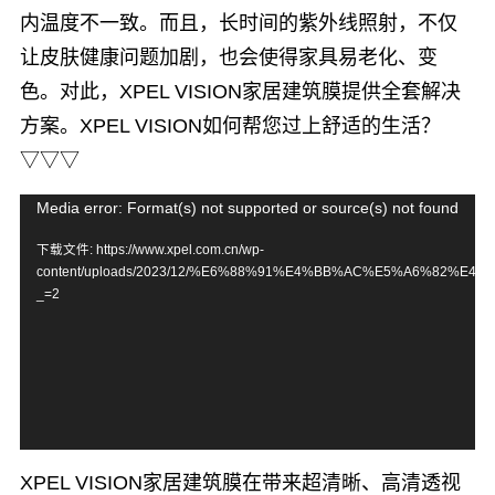
内温度不一致。而且，长时间的紫外线照射，不仅
让皮肤健康问题加剧，也会使得家具易老化、变
色。对此，XPEL VISION家居建筑膜提供全套解决
方案。XPEL VISION如何帮您过上舒适的生活？
▽▽▽
视
Media error: Format(s) not supported or source(s) not found
频
下载文件: https://www.xpel.com.cn/wp-
content/uploads/2023/12/%E6%88%91%E4%BB%AC%E5%A6%82
播
_=2
放
器
XPEL VISION家居建筑膜在带来超清晰、高清透视