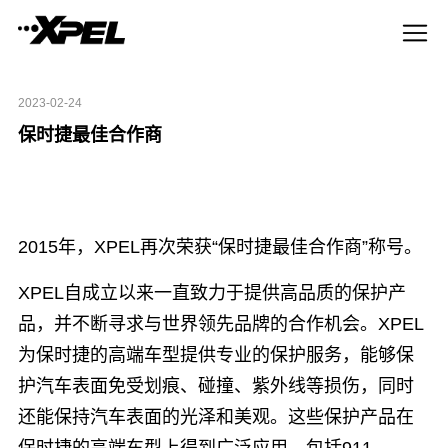
2023-02-24
保时捷最佳合作商
2015年，XPEL再次荣获“保时捷最佳合作商”称号。
XPEL自成立以来一直致力于提供高品质的保护产
品，并不断寻求与世界领先品牌的合作机会。XPEL
为保时捷的高端车型提供专业的保护服务，能够保
护汽车表面免受划痕、碰撞、紫外线等损伤，同时
还能保持汽车表面的光泽和美观。这些保护产品在
保时捷的高端车型上得到广泛应用，包括911、