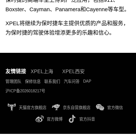
Boxster、Cayman、Panamera和Cayenne等车型。
XPEL将继续为保时捷车主提供优质的产品和服务，
为保时捷的驾驶体验增添更多的乐趣和信心。
友情链接
XPEL上海
XPEL西安
DAP
管理团队
保修信息
联系我们
汽车问答
沪ICP备2026018217号
天猫官方旗舰店
京东自营旗舰店
官方微信
官方微博
官方抖音