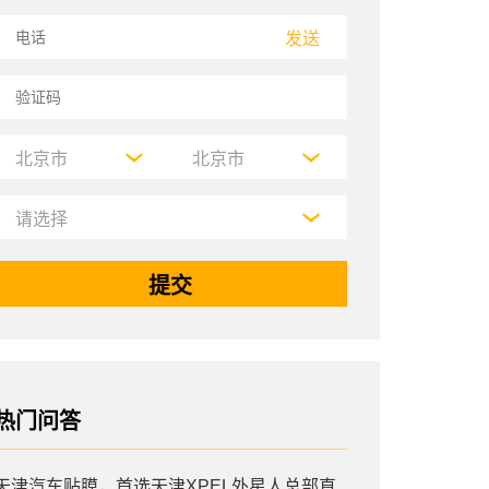
发送
热门问答
天津汽车贴膜，首选天津XPEL外星人总部直