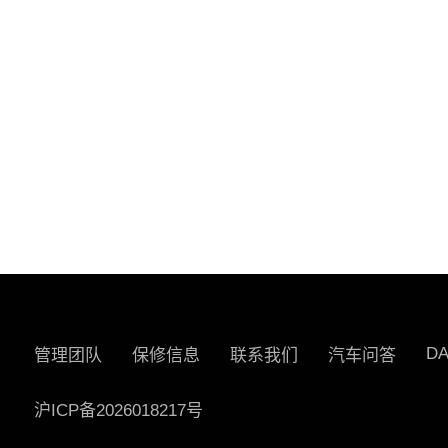
D
管理团队
保修信息
联系我们
汽车问答
沪ICP备2026018217号