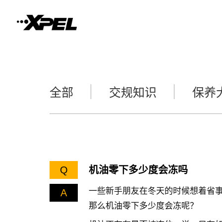
全部
交规知识
保养
Q
机油零下多少度会冻吗
一些新手朋友在冬天的时候想着省
A
那么机油零下多少度会冻呢？