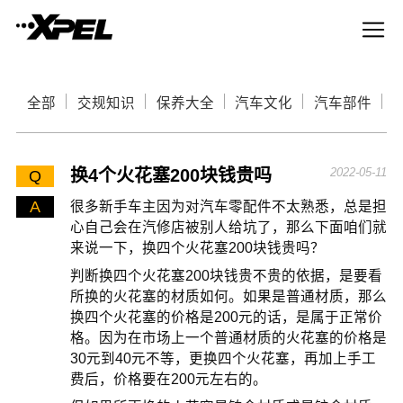
全部
交规知识
保养大全
汽车文化
汽车部件
换4个火花塞200块钱贵吗
2022-05-11
Q
A
很多新手车主因为对汽车零配件不太熟悉，总是担
心自己会在汽修店被别人给坑了，那么下面咱们就
来说一下，换四个火花塞200块钱贵吗？
判断换四个火花塞200块钱贵不贵的依据，是要看
所换的火花塞的材质如何。如果是普通材质，那么
换四个火花塞的价格是200元的话，是属于正常价
格。因为在市场上一个普通材质的火花塞的价格是
30元到40元不等，更换四个火花塞，再加上手工
费后，价格要在200元左右的。