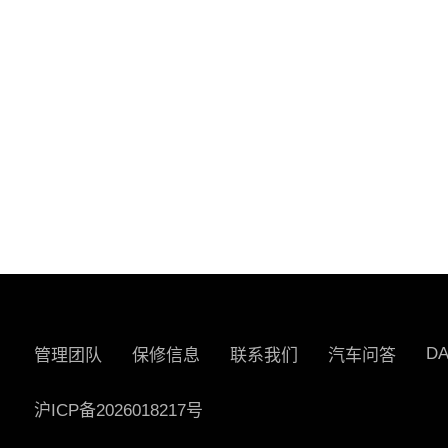
D
管理团队
保修信息
联系我们
汽车问答
沪ICP备2026018217号