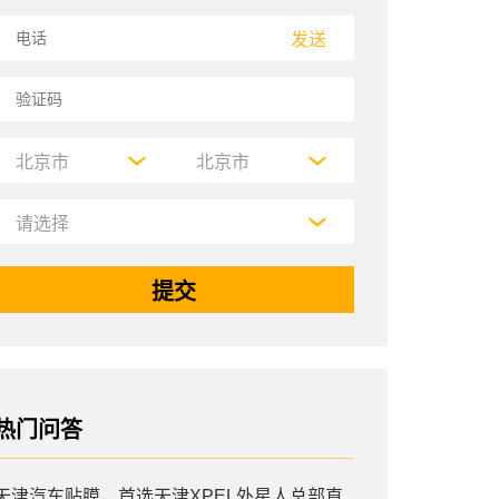
发送
热门问答
天津汽车贴膜，首选天津XPEL外星人总部直