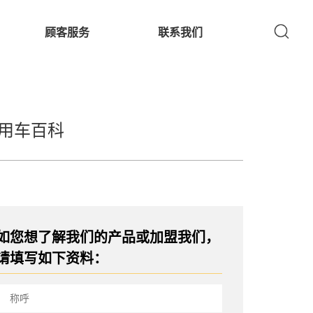
顾客服务
联系我们
用车百科
如您想了解我们的产品或加盟我们，
请填写如下资料：