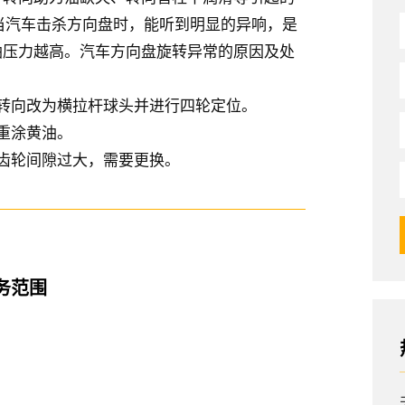
当汽车击杀方向盘时，能听到明显的异响，是
油压力越高。汽车方向盘旋转异常的原因及处
转向改为横拉杆球头并进行四轮定位。
重涂黄油。
齿轮间隙过大，需要更换。
务范围