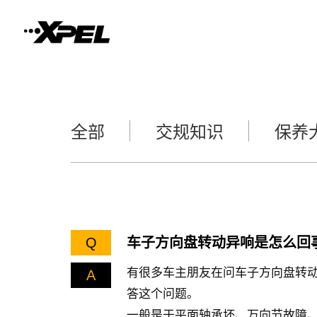
全部
交规知识
保养
Q
车子方向盘转动异响是怎么回
有很多车主朋友在问车子方向盘转动
A
答这个问题。
一般是于平面轴承坏、万向节故障