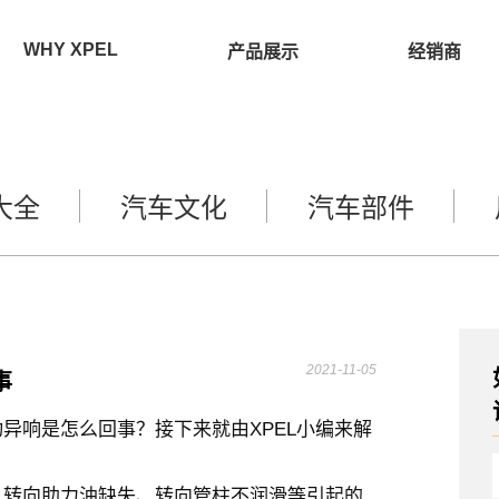
WHY XPEL
产品展示
经销商
大全
汽车文化
汽车部件
2021-11-05
事
异响是怎么回事？接下来就由XPEL小编来解
、转向助力油缺失、转向管柱不润滑等引起的