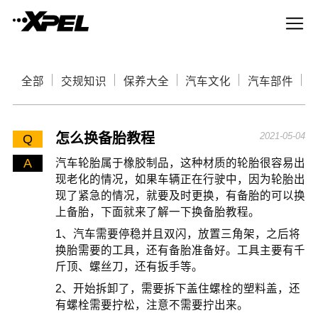
全部
交规知识
保养大全
汽车文化
汽车部件
怎么换备胎教程
2021-05-04
Q
A
汽车轮胎属于橡胶制品，这种材质的轮胎很容易出
现老化的情况，如果车辆正在行驶中，因为轮胎出
现了紧急的情况，就要及时更换，有备胎的可以换
上备胎，下面就来了解一下换备胎教程。
1、汽车需要停稳并且双闪，放置三角架，之后将
换胎需要的工具，还有备胎准备好。工具主要有千
斤顶、螺丝刀，还有扳手等。
2、开始拆卸了，需要拆下盖住螺栓的塑料盖，还
有螺栓需要拧松，注意不需要拧出来。