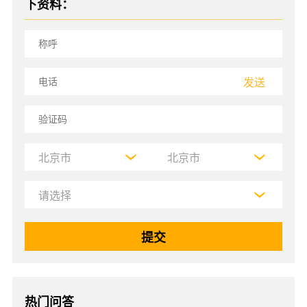
下资料：
发送
热门问答