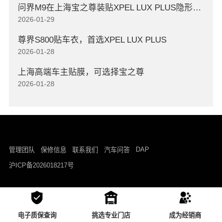
问界M9在上海宝之尊装贴XPEL LUX PLUS隐形车衣
2026-01-29
尊界S800贴车衣，首选XPEL LUX PLUS
2026-01-28
上海高端车主贴膜，可选择宝之尊
2026-01-28
DAP
管理团队
保修信息
联系我们
汽车问答
沪ICP备2026018217号
电子质保查询
挑选专业门店
成为经销商