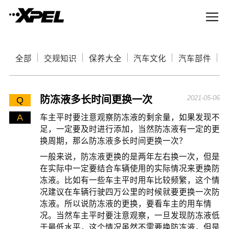
全部
交规知识
保养大全
汽车文化
汽车部件
防冻液多长时间更换一次
2021-05-06
Q
A
车主平时要注意观察防冻液的剩余量，如果发现不
足，一定要及时进行添加，当然防冻液有一定的更
换周期，那么防冻液多长时间更换一次？
一般来说，防冻液更换的是两年左右换一次，但是
在实际中一定要结合车辆使用的实际情况来更换防
冻液。比如有一些车主平时用车比较频繁，这个情
况建议在车辆行驶四万公里的时候就要更换一次防
冻液。所以说防冻液的更换，要看车主的用车情
况。当然车主平时要注意观察，一旦发现防冻液低
于最低水平，这个情况虽然不需要换防冻液，但是