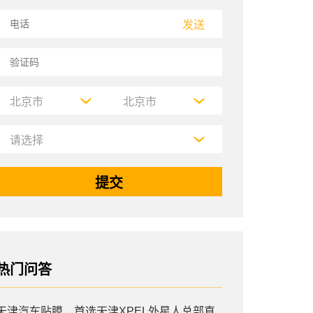
发送
热门问答
天津汽车贴膜，首选天津XPEL外星人总部直