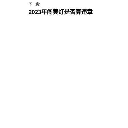
下一篇：
2023年闯黄灯是否算违章