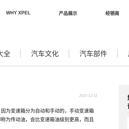
WHY XPEL
产品展示
经销商
大全
汽车文化
汽车部件
2021-12-11
。因为变速箱分为自动和手动的，手动变速箱
却称为传动油，会比变速箱油级别更高，而且