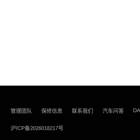
D
管理团队
保修信息
联系我们
汽车问答
沪ICP备2026018217号