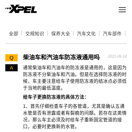
全部
交规知识
保养大全
汽车文化
汽车部件
柴油车和汽油车防冻液通用吗
2021-09-14
Q
A
通常柴油车和汽油车的防冻液是通用的，这是因为
防冻液不分柴油车和汽油。但是在选择防冻液的时
候，车主要注意给车子使用防冻液的结冰点必须低
于当地的最低温度。
给车子更换防冻液的具体方法：
1、首先仔细检查车子的各管道，尤其是确认五通
水管是否有泄露或者有裂痕的问题。若存在这类情
况，那么车主必须及时给车子重新固定管道的接
口，必要时更换新的水管。