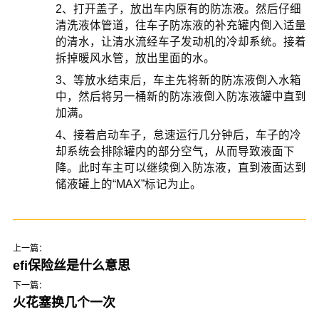
2、打开盖子，放出车内原有的防冻液。然后仔细
清洗液体管道，往车子防冻液的补充罐内倒入适量
的清水，让清水流经车子发动机的冷却系统。接着
拆掉暖风水管，放出里面的水。
3、等放水结束后，车主先将新的防冻液倒入水箱
中，然后将另一桶新的防冻液倒入防冻液罐中直到
加满。
4、接着启动车子，怠速运行几分钟后，车子的冷
却系统会排除罐内的部分空气，从而导致液面下
降。此时车主可以继续倒入防冻液，直到液面达到
储液罐上的“MAX”标记为止。
上一篇：
efi保险丝是什么意思
下一篇：
火花塞换几个一次