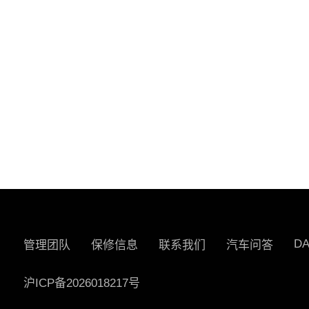
D
管理团队
保修信息
联系我们
汽车问答
沪ICP备2026018217号