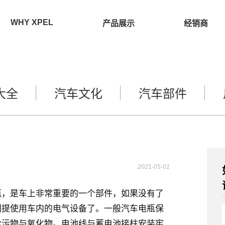
WHY XPEL
产品展示
经销商
大全
汽车文化
汽车部件
2021-05-01
瓶，是车上非常重要的一个部件，如果没有了
别提使用车内的电气设备了。一般汽车电瓶保
尘污物与氧化物。电池线与蓄电池接柱安装牢