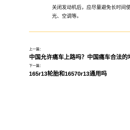
关闭发动机后，应尽量避免长时间使
光、空调等。
上一篇：
中国允许痛车上路吗？中国痛车合法的
下一篇：
165r13轮胎和16570r13通用吗