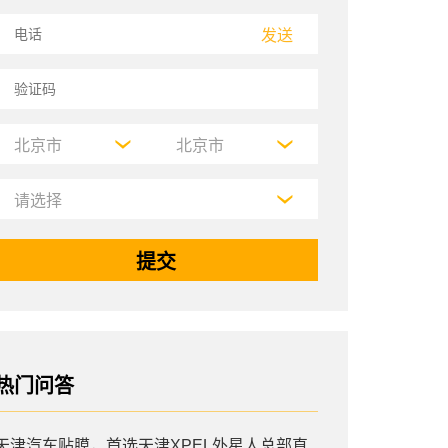
发送
热门问答
天津汽车贴膜，首选天津XPEL外星人总部直