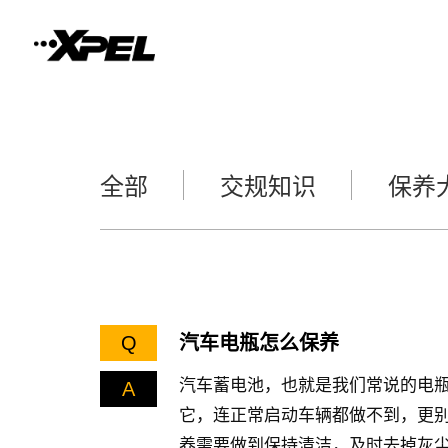
全部
交规知识
保养
Q
汽车电瓶怎么保养
汽车蓄电池，也就是我们常说的电
A
它，连正常启动车辆都做不到，更
养需要做到保持清洁，及时去掉灰