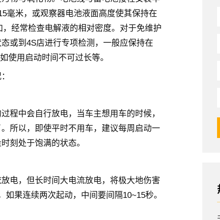
–15毫米，或观察器电池液面高度使其保持在
时添加，经常检查电解液的相对密度。对于免维护
态或到4S店进行专项检测，一般应保持在
放电，如使用启动时间不可过长等。
况：
的过程中会自行放电，当车主想用车的时候，
了。所以，即使平时不用车，建议每周启动一
量时刻处于饱满的状态。
流放电，但长时间大电流放电，将极大地伤害
如果连续两次起动，中间要间隔10~15秒。