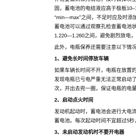
固，蓄电池的电结液应高于极板10
“min—max”之间，不足时应及
蓄电池可以通过观察孔检查蓄电池状
1.220—1.260之间，避免剧烈
此外，电瓶保养还需要注意以下情
1、避免长时间停放车辆
如果车辆长时间不开，电瓶在放置
发现电瓶已亏电严重无法正常启动
次，开出去兜一圈，保证电瓶的电
2、启动点火时间
发动机起动时，蓄电池会进行大电
蓄电池。每次起动时间不宜超过5秒，
3、未启动发动机时不要开电器