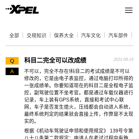
全部
交规知识
保养大全
汽车文化
汽车部件
科目二完全可以改成绩
2021-09-19
Q
A
不可以，完全不存在!科目二的考试成绩是不可以
修改的，它是由电子表监控，通过电脑打印所得的
一张成绩单。你要知道现在的科目二是全程电子监
控，副驾驶位置不坐考官。都是通过车载仪器进行
记录，车上装有GPS系统，直接和考试中心联
网，车子是否发生熄火，压线都会自动进入系统，
最终系统判定的结果就会直接上传，作弊是不太现
实的。
根据《机动车驾驶证申领和使用规定》 139号令第
八十八条第二款规定：申请人在考试过程中有贿