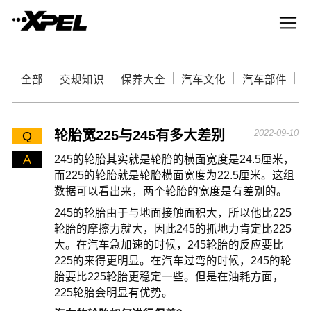
全部
交规知识
保养大全
汽车文化
汽车部件
轮胎宽225与245有多大差别
2022-09-10
Q
A
245的轮胎其实就是轮胎的横面宽度是24.5厘米，
而225的轮胎就是轮胎横面宽度为22.5厘米。这组
数据可以看出来，两个轮胎的宽度是有差别的。
245的轮胎由于与地面接触面积大，所以他比225
轮胎的摩擦力就大，因此245的抓地力肯定比225
大。在汽车急加速的时候，245轮胎的反应要比
225的来得更明显。在汽车过弯的时候，245的轮
胎要比225轮胎更稳定一些。但是在油耗方面，
225轮胎会明显有优势。