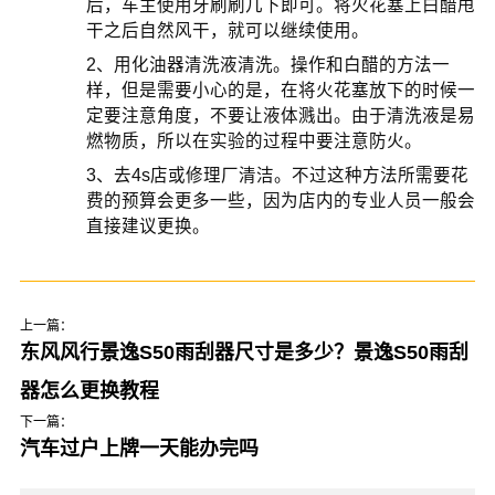
后，车主使用牙刷刷几下即可。将火花塞上白醋甩
干之后自然风干，就可以继续使用。
2、用化油器清洗液清洗。操作和白醋的方法一
样，但是需要小心的是，在将火花塞放下的时候一
定要注意角度，不要让液体溅出。由于清洗液是易
燃物质，所以在实验的过程中要注意防火。
3、去4s店或修理厂清洁。不过这种方法所需要花
费的预算会更多一些，因为店内的专业人员一般会
直接建议更换。
上一篇：
东风风行景逸S50雨刮器尺寸是多少？景逸S50雨刮
器怎么更换教程
下一篇：
汽车过户上牌一天能办完吗