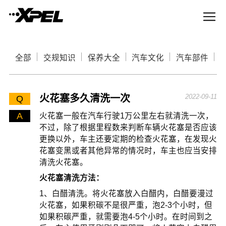
全部
交规知识
保养大全
汽车文化
汽车部件
火花塞多久清洗一次
2022-09-11
Q
A
火花塞一般在汽车行驶1万公里左右就清洗一次，
不过，除了根据里程数来判断车辆火花塞是否应该
更换以外，车主还要定期的检查火花塞，在发现火
花塞变黑或者其他异常的情况时，车主也应当安排
清洗火花塞。
火花塞清洗方法：
1、白醋清洗。将火花塞放入白醋内，白醋要漫过
火花塞，如果积碳不是很严重，泡2-3个小时，但
如果积碳严重，就需要泡4-5个小时。在时间到之