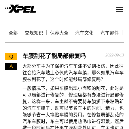
全部
交规知识
保养大全
汽车文化
汽车部件
车膜刮花了能局部修复吗
2022-09-13
Q
A
大部分车主为了保护汽车车漆不受到损伤，因此往
往会给汽车贴上心仪的汽车车膜，那么如果汽车车
膜被刮花了，这个时候能够局部修复吗？
一般情况下，如果车膜出现小面积的刮花，此时是
可以局部进行修复的，修理店都有办法进行局部修
复，这样一来，车主就不需要将车膜撕下来粘贴新
的汽车车膜了，既可以节省车主的时间、精力，也
能够节省一大笔贴车膜的费用。在修复局部刮花的
汽车车膜时，车主可以使用热毛巾进行湿敷，然后
敷一段时间后在抚平车膜刮花处即可，车主也可以