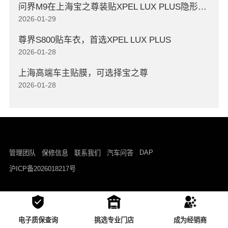
问界M9在上海宝之尊装贴XPEL LUX PLUS隐形车衣
2026-01-29
尊界S800贴车衣，首选XPEL LUX PLUS
2026-01-28
上海高端车主贴膜，可选择宝之尊
2026-01-28
DAP
管理团队
保修信息
联系我们
汽车问答
沪ICP备2026018217号
电子质保查询
挑选专业门店
成为经销商