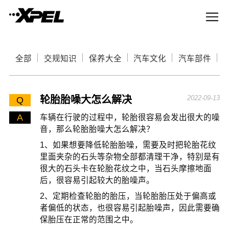
全部
交规知识
保养大全
汽车文化
汽车部件
轮胎胎噪大怎么解决
2022-09-13
Q
A
车辆在行驶的过程中，轮胎很容易会发出很大的噪
音，那么轮胎胎噪大怎么解决？
1、如果想要降低轮胎胎噪，需要及时把轮胎花纹
里面夹杂的石头等杂物全部都清理干净，特别是有
很大的石头卡在轮胎花纹之中，当石头摩擦地面
后，很容易引起较大的胎噪声。
2、定期检查轮胎的胎压，当轮胎胎压处于偏高或
者偏低的状态，也很容易引起胎噪声，因此需要确
保胎压在正常的范围之中。