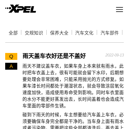
全部
交规知识
保养大全
汽车文化
汽车部件
雨天盖车衣好还是不盖好
2022-09-13
Q
A
雨天不建议盖车衣，如果车身上本来就有雨水，此
时把车衣盖上去，很有可能就会留下水印，后期想
要处理会非常困难，只能采用抛光的方式修复。如
果车漆长时间都处于潮湿状态，就会导致涂层氧化
速度加快，造成使用寿命受到影响。同时车衣里面
的水分不能更好蒸发出去，长时间盖着也会造成汽
车里面的零部件生锈。
碰到下雨天的时候，车主想要给汽车盖上车衣，必
须要确保车身完全都是干净的。当车身上面有雨水
或者污染物，需要把这些全部都清洗后，再去盖上