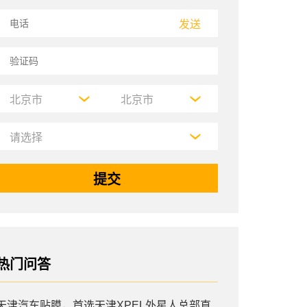
发送
热门问答
天津汽车贴膜，首选天津XPEL外星人总部直