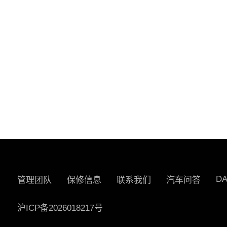
D
管理团队
保修信息
联系我们
汽车问答
沪ICP备2026018217号