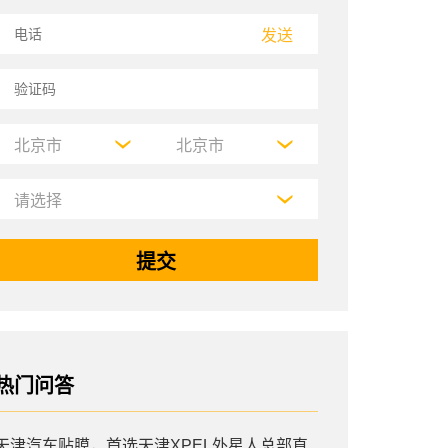
发送
热门问答
天津汽车贴膜，首选天津XPEL外星人总部直