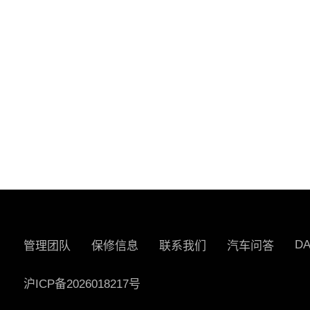
D
管理团队
保修信息
联系我们
汽车问答
沪ICP备2026018217号