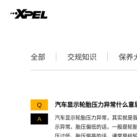
全部
交规知识
保养
Q
汽车显示轮胎压力异常什么意
汽车显示轮胎压力异常，其实就是
A
示异常。胎压偏低的话，一般是轮
压过低。胎压偏高的话，通常是给