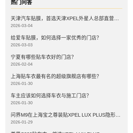
热门问答
天津汽车贴膜，首选天津XPEL外星人总部直营店，高口碑店
2026-03-04
给爱车贴膜，如何选择一家优秀的门店？
2026-03-03
宁夏有哪些贴车衣好的门店？
2026-02-04
上海贴车衣最有名的超级旗舰店有哪些？
2026-01-30
车主应该如何选择车衣与施工门店？
2026-01-30
问界M9在上海宝之尊装贴XPEL LUX PLUS隐形车衣
2026-01-29