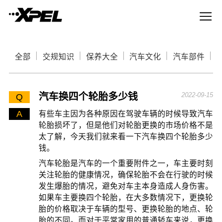
全部
交规知识
保养大全
汽车文化
汽车部件
汽车换四个轮胎多少钱
2022-09-15
Q
A
有些车主因为各种原因在驾驶车辆的时候导致汽车
轮胎损坏了，但是他们对轮胎更换的市场价格不是
太了解，今天我们就来看一下汽车换四个轮胎多少
钱。
汽车轮胎是汽车的一个重要附件之一，车主要时刻
关注轮胎的健康情况，确保轮胎不会在行驶的时候
发生爆胎的情况，避免对车主本身造成人身伤害。
如果车主要换四个轮胎，在大多数情况下，更换轮
胎的价格取决于车辆的型号、更换轮胎的地点、轮
胎的不同。而对于平常家用的普通轿车来说，更换