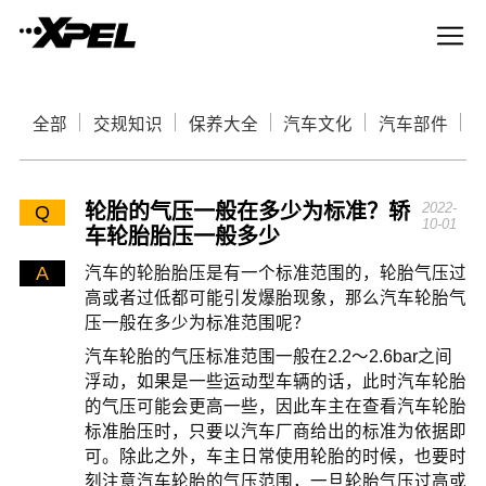
全部
交规知识
保养大全
汽车文化
汽车部件
轮胎的气压一般在多少为标准？轿
2022-
Q
10-01
车轮胎胎压一般多少
A
汽车的轮胎胎压是有一个标准范围的，轮胎气压过
高或者过低都可能引发爆胎现象，那么汽车轮胎气
压一般在多少为标准范围呢？
汽车轮胎的气压标准范围一般在2.2～2.6bar之间
浮动，如果是一些运动型车辆的话，此时汽车轮胎
的气压可能会更高一些，因此车主在查看汽车轮胎
标准胎压时，只要以汽车厂商给出的标准为依据即
可。除此之外，车主日常使用轮胎的时候，也要时
刻注意汽车轮胎的气压范围，一旦轮胎气压过高或