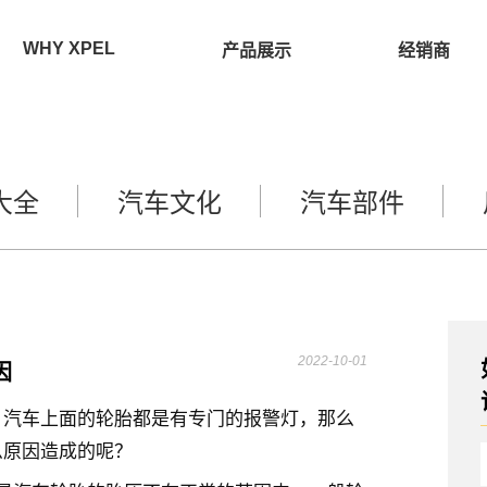
WHY XPEL
产品展示
经销商
大全
汽车文化
汽车部件
2022-10-01
因
，汽车上面的轮胎都是有专门的报警灯，那么
么原因造成的呢？