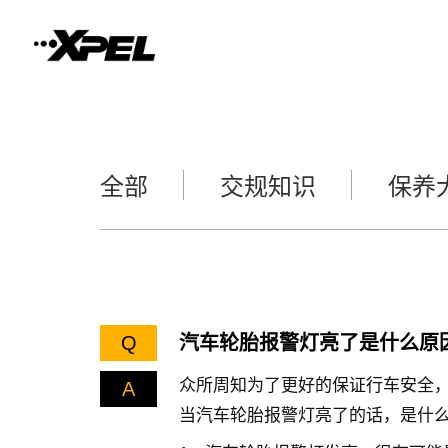
全部
交规知识
保养
Q
汽车轮胎报警灯亮了是什么原
众所周知为了更好的保证行车安全
A
当汽车轮胎报警灯亮了的话，是什