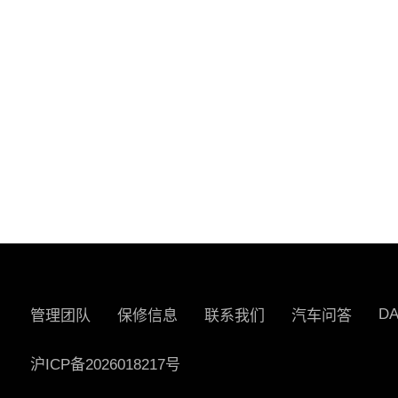
D
管理团队
保修信息
联系我们
汽车问答
沪ICP备2026018217号