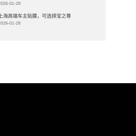
2026-01-28
上海高端车主贴膜，可选择宝之尊
2026-01-28