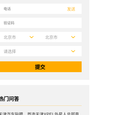
发送
热门问答
天津汽车贴膜，首选天津XPEL外星人总部直