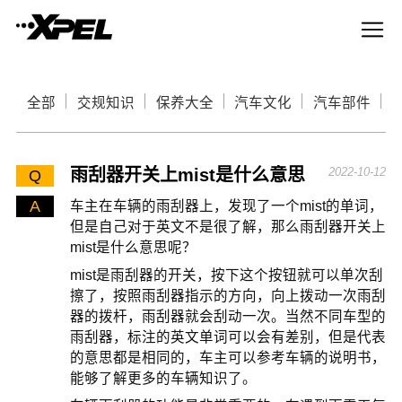
全部
交规知识
保养大全
汽车文化
汽车部件
雨刮器开关上mist是什么意思
2022-10-12
Q
A
车主在车辆的雨刮器上，发现了一个mist的单词，
但是自己对于英文不是很了解，那么雨刮器开关上
mist是什么意思呢？
mist是雨刮器的开关，按下这个按钮就可以单次刮
擦了，按照雨刮器指示的方向，向上拨动一次雨刮
器的拨杆，雨刮器就会刮动一次。当然不同车型的
雨刮器，标注的英文单词可以会有差别，但是代表
的意思都是相同的，车主可以参考车辆的说明书，
能够了解更多的车辆知识了。