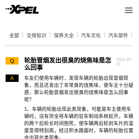
全部
交规知识
保养大全
汽车文化
汽车部件
轮胎冒烟发出很臭的烧焦味是怎
2022-10-
Q
15
么回事
A
车友们使用车辆时，发现车辆的轮胎出现冒烟现
象，而且还发出了非常臭的烧焦味，使车主十分疑
惑，那么轮胎冒烟发出很臭的烧焦味是怎么回事
呢？
1、车辆的轮胎出现此类现象，可能是车主使用车
辆时，没有完全将车辆的驻车制动系统松开，车辆
的两个后轮长时间抱死，使车辆两后轮刹车片的温
度变得特别高，经过积水路面时，车辆的轮胎位置
会出现此类现象。