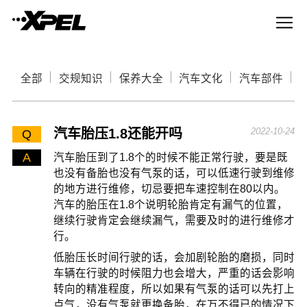
全部
交规知识
保养大全
汽车文化
汽车部件
汽车胎压1.8还能开吗
2022-10-24
Q
A
汽车胎压到了1.8个的时候不能正常行驶，要是既
也没有备胎也没有气泵的话，可以低速行驶到维修
的地方进行维修，切忌要把车速控制在80以内。
汽车的胎压在1.8个说明轮胎肯定有漏气的位置，
继续行驶肯定会继续漏气，需要及时的进行维修才
行。
低胎压长时间行驶的话，会加剧轮胎的磨损，同时
车辆在行驶的时候阻力也会增大，严重的话会影响
转向的精准程度，所以如果有气泵的话可以先打上
点气，没有气泵就更换备胎，在万不得已的情况下