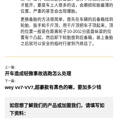
才能开，要是车上人很多的话，会磨损轮胎最薄的
位置，严重的甚至会出现爆胎。
更换备胎的方法很简单，首先在车辆的后备箱找到
轮胎、扳手和千斤顶，用千斤顶把车子顶起来，顶
的位置一般是在距离轮子10-20公分底盘纵梁的位
置有个凸起，然后卸下轮胎放到后备箱，装上备胎
之后就可以安全的临时行驶到汽修店了。
上一篇：
开车造成轻微事故逃跑怎么处理
下一篇：
wey vv7-VV7,超豪款有黑色的嘛，要加多少钱
如您想了解我们的产品或加盟我们，请填写如
下资料：