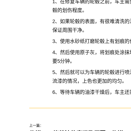
1、在修复车辆的轮毂之前，车主需
毂的划伤程度。
2、如果轮毂的表面，有很难清洗的
保证周围干净。
3、使用水砂纸打磨轮毂上有划痕的
4、然后使用原子灰，将划痕处涂抹
要5分钟。
5、然后就可以为车辆的轮毂进行喷
流漆的情况，上色也更加的均匀。
6、等待车辆的油漆干燥后，车主还
上一篇：