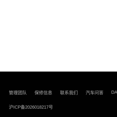
D
管理团队
保修信息
联系我们
汽车问答
沪ICP备2026018217号