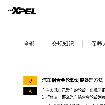
全部
交规知识
保养
Q
汽车铝合金轮毂划痕处理方法
车主发现自己爱车的轮毂，出现了
A
进行修复，那么汽车铝合金轮毂划