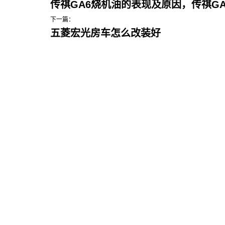
传祺GA6烧机油的表现及原因，传祺G
下一篇：
五菱宏光房车怎么改装好