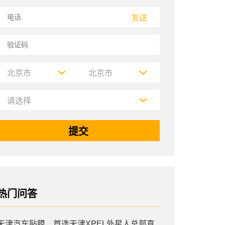
发送
热门问答
天津汽车贴膜，首选天津XPEL外星人总部直