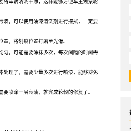
要将车辆清洗干净，这样能够方便车主观察轮
污渍，可以使用油漆清洗剂进行擦拭，一定要
位置，将划痕位置打磨至光滑。
均匀，可能需要涂抹多次，每次间隔的时间需
漆处理了，需要少量多次进行喷漆，能够避免
需要喷涂一层亮油，就完成轮毂的修复了。