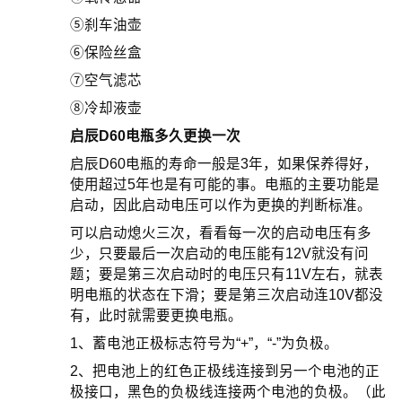
⑤刹车油壶
⑥保险丝盒
⑦空气滤芯
⑧冷却液壶
启辰D60电瓶多久更换一次
启辰D60电瓶的寿命一般是3年，如果保养得好，
使用超过5年也是有可能的事。电瓶的主要功能是
启动，因此启动电压可以作为更换的判断标准。
可以启动熄火三次，看看每一次的启动电压有多
少，只要最后一次启动的电压能有12V就没有问
题；要是第三次启动时的电压只有11V左右，就表
明电瓶的状态在下滑；要是第三次启动连10V都没
有，此时就需要更换电瓶。
1、蓄电池正极标志符号为“+”，“-”为负极。
2、把电池上的红色正极线连接到另一个电池的正
极接口，黑色的负极线连接两个电池的负极。（此