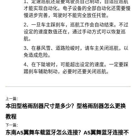
1、定速巡航还是要驾驶员自己制动，自适应巡航
才能实现自动化。电子设备的全部自动化还需要慢
慢进步完善，驾驶时不能完全放任托管。
2、一旦车主踩刹车，巡航工作会自动结束。不过
设定的速度数值还在，通过手动方式可以恢复巡
航。
3、在暴风雪、道路险峻时，请车主关闭巡航，以
免造成危险。
4、在下陡坡时，可能超出设定的速度。一定要踩
踏刹车辅助制动，必要时还要关闭巡航。
上一篇：
本田型格雨刮器尺寸是多少？型格雨刮器怎么更换
教程
下一篇：
东南A5翼舞车载蓝牙怎么连接？A5翼舞蓝牙连接不