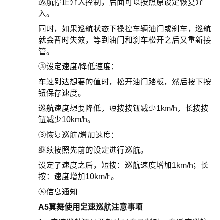
巡航停止介入控制，后面可以按照原设定恢复介
入。
同时，如果巡航状态下操控车辆油门或刹车，巡航
就会暂时失效，等到油门和刹车松开之后又重新接
管。
③设定速度/降低速度：
车速到达想要的值时，松开油门踏板，然后按下按
钮保存速度。
巡航速度想要降低，短按按钮减少1km/h，长按按
钮减少10km/h。
③恢复巡航/增加速度：
继续按照先前的设定进行巡航。
设定了速度之后，短按：巡航速度增加1km/h；长
按：速度增加10km/h。
⑤信息通知
A5翼舞使用定速巡航注意事项