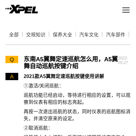
全部
交规知识
保养大全
汽车文化
汽车部件
东南A5翼舞定速巡航怎么用，A5翼
2022-
Q
05-27
舞自动巡航按键介绍
A
2021款A5翼舞定速巡航按键使用讲解
①激活/关闭巡航：
巡航功能已经启动，等待进行相应的设置，可以观
察到仪表有相应的标志亮起。
再按一次退出巡航的状态，同时仪表的巡航图标消
失，并清空原来的设定。
②取消巡航：