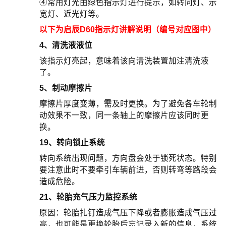
④常用灯光由绿色指示灯进行提示，如转向灯、示
宽灯、近光灯等。
以下为启辰D60指示灯讲解说明（编号对应图中）
4、清洗液液位
该指示灯亮起，意味着该向清洗装置加注清洗液
了。
5、制动摩擦片
摩擦片厚度变薄，需及时更换。为了避免各车轮制
动效果不一致，同一条轴上的摩擦片应该同时更
换。
19、转向锁止系统
转向系统出现问题，方向盘会处于锁死状态。特别
要注意此时不要牵引车辆前进，否则转弯等路段会
造成危险。
21、轮胎充气压力监控系统
原因：轮胎扎钉造成气压下降或者膨胀造成气压过
高，也可能是更换轮胎后忘记录入新的信息，系统