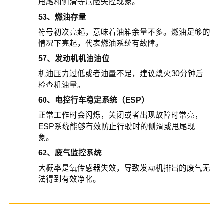
甩尾和侧滑等危险失控现象。
53、燃油存量
符号初次亮起，意味着油箱余量不多。燃油足够的
情况下亮起，代表燃油系统有故障。
57、发动机机油油位
机油压力过低或者油量不足，建议熄火30分钟后
检查机油量。
60、电控行车稳定系统（ESP）
正常工作时会闪烁，关闭或者出现故障时常亮，
ESP系统能够有效防止行驶时的侧滑或甩尾现
象。
62、废气监控系统
大概率是氧传感器失效，导致发动机排出的废气无
法得到有效净化。