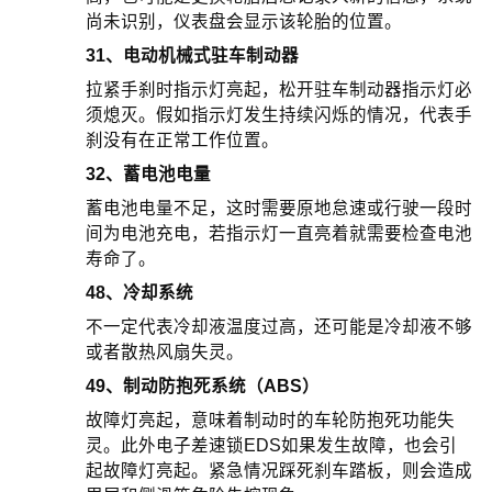
尚未识别，仪表盘会显示该轮胎的位置。
31、电动机械式驻车制动器
拉紧手刹时指示灯亮起，松开驻车制动器指示灯必
须熄灭。假如指示灯发生持续闪烁的情况，代表手
刹没有在正常工作位置。
32、蓄电池电量
蓄电池电量不足，这时需要原地怠速或行驶一段时
间为电池充电，若指示灯一直亮着就需要检查电池
寿命了。
48、冷却系统
不一定代表冷却液温度过高，还可能是冷却液不够
或者散热风扇失灵。
49、制动防抱死系统（ABS）
故障灯亮起，意味着制动时的车轮防抱死功能失
灵。此外电子差速锁EDS如果发生故障，也会引
起故障灯亮起。紧急情况踩死刹车踏板，则会造成