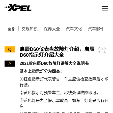
全部
交规知识
保养大全
汽车文化
汽车部件
启辰D60仪表盘故障灯介绍，启辰
2021-
Q
06-26
D60指示灯介绍大全
A
2021款启辰D60故障灯讲解大全说明书
基本上指示灯分为四类：
①红色指示灯代表警告，车主应该检查故障后才能
行驶。
②黄色指示灯预警车主，尽快处理故障即可。
③蓝色灯是为了提示驾驶员，如车上灯光是否有开
启。