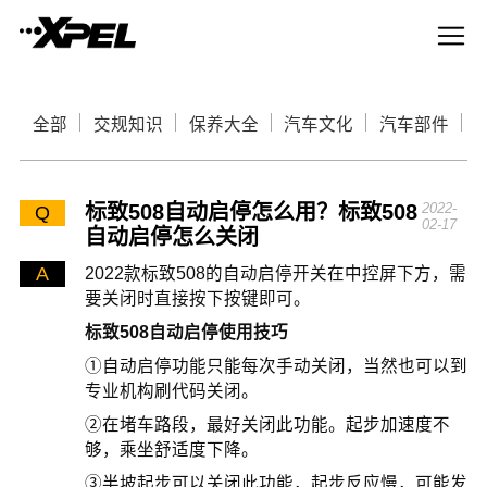
全部
交规知识
保养大全
汽车文化
汽车部件
标致508自动启停怎么用？标致508
2022-
Q
02-17
自动启停怎么关闭
A
2022款标致508的自动启停开关在中控屏下方，需
要关闭时直接按下按键即可。
标致508自动启停使用技巧
①自动启停功能只能每次手动关闭，当然也可以到
专业机构刷代码关闭。
②在堵车路段，最好关闭此功能。起步加速度不
够，乘坐舒适度下降。
③半坡起步可以关闭此功能，起步反应慢，可能发