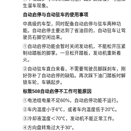
生溜车现象。
自动启停与自动驻车的使用事项
中高级的车型，同时配备自动启停与驻车两种功
能。自动启停主要达到了省油目的，自动驻车让驾
驶员右脚空闲出来。
①自动启停功能会暂时关闭发动机，不能松开压紧
制动踏板的脚掌。一旦松开踏板，发动机重新着
火。
②自动驻车直白来看，不需要驾驶员脚踩刹车，刚
好弥补了自动启停的缺陷。再次踩下油门踏板时解
锁车轮，车辆起步。
标致508自动启停不工作可能原因
①电池组电量不足60%，自动启停功能不运行。
②车内温度小于6℃，或者车内温度低于20℃。
③冷却液温度＜70℃，发动机不能正常工作。
④方向盘转角过大于30°。