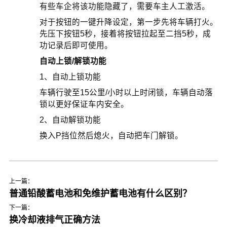
有些车企将该功能隐藏了，需要车主人工激活。
对于按钮的一键升降设定，第一步先将车辆打火。
先压下按钮5秒，接着将按钮拉起至二挡5秒，成
功记录后即可使用。
自动上锁/解锁功能
1、自动上锁功能
车辆行驶至15公里/小时以上时闭锁，车辆自动落
锁以更好保证车内安全。
2、自动解锁功能
换入P挡位然后熄火，自动把车门解锁。
上一篇：
普通铅酸蓄电池和免维护蓄电池有什么区别？
下一篇：
换冷却液排气正确方法