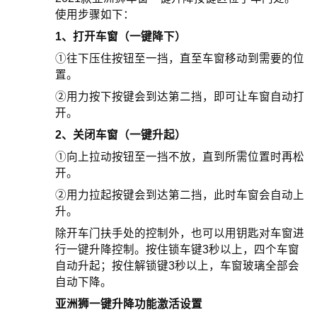
使用步骤如下：
1、打开车窗（一键降下）
①往下压住按钮至一挡，直至车窗移动到需要的位
置。
②用力按下按键会到达第二挡，即可让车窗自动打
开。
2、关闭车窗（一键升起）
①向上拉动按钮至一挡不放，直到所需位置时再松
开。
②用力拉起按键会到达第二挡，此时车窗会自动上
升。
除开车门扶手处的控制外，也可以用钥匙对车窗进
行一键升降控制。按住锁车键3秒以上，四个车窗
自动升起；按住解锁键3秒以上，车窗玻璃全部会
自动下降。
亚洲狮一键升降功能激活设置