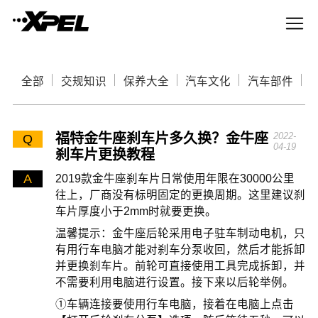
全部
交规知识
保养大全
汽车文化
汽车部件
福特金牛座刹车片多久换？金牛座
2022-
Q
04-19
刹车片更换教程
A
2019款金牛座刹车片日常使用年限在30000公里
往上，厂商没有标明固定的更换周期。这里建议刹
车片厚度小于2mm时就要更换。
温馨提示：金牛座后轮采用电子驻车制动电机，只
有用行车电脑才能对刹车分泵收回，然后才能拆卸
并更换刹车片。前轮可直接使用工具完成拆卸，并
不需要利用电脑进行设置。接下来以后轮举例。
①车辆连接要使用行车电脑，接着在电脑上点击