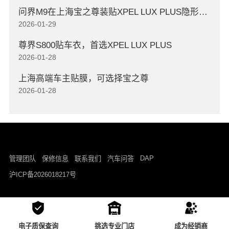
问界M9在上海宝之尊装贴XPEL LUX PLUS隐形车衣
2026-01-29
尊界S800贴车衣，首选XPEL LUX PLUS
2026-01-28
上海高端车主贴膜，可选择宝之尊
2026-01-28
DAP
管理团队
保修信息
联系我们
汽车问答
沪ICP备2026018217号
电子质保查询
挑选专业门店
成为经销商