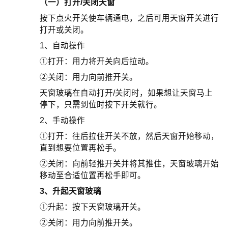
（一）打开/关闭天窗
按下点火开关使车辆通电，之后可用天窗开关进行
打开或关闭。
1、自动操作
①打开：用力将开关向后拉动。
②关闭：用力向前推开关。
天窗玻璃在自动打开/关闭时，如果想让天窗马上
停下，只需到位时按下开关就行。
2、手动操作
①打开：往后拉住开关不放，然后天窗开始移动，
直到想要位置再松手。
②关闭：向前轻推开关并将其推住，天窗玻璃开始
移动至合适位置再松手即可。
3、升起天窗玻璃
①升起：按下天窗玻璃开关。
②关闭：用力向前推开关。