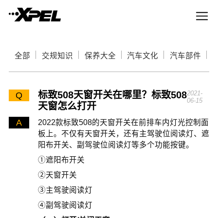
全部
交规知识
保养大全
汽车文化
汽车部件
标致508天窗开关在哪里？标致508
2021-
Q
06-15
天窗怎么打开
A
2022款标致508的天窗开关在前排车内灯光控制面
板上。不仅有天窗开关，还有主驾驶位阅读灯、遮
阳布开关、副驾驶位阅读灯等多个功能按键。
①遮阳布开关
②天窗开关
③主驾驶阅读灯
④副驾驶阅读灯