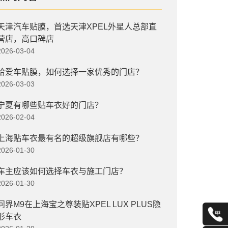
天津汽车贴膜，首选天津XPEL外星人总部直
营店，高口碑店
2026-03-04
给爱车贴膜，如何选择一家优秀的门店？
2026-03-03
宁夏有哪些贴车衣好的门店？
2026-02-04
上海贴车衣最有名的超级旗舰店有哪些？
2026-01-30
车主应该如何选择车衣与施工门店？
2026-01-30
问界M9在上海宝之尊装贴XPEL LUX PLUS隐
形车衣