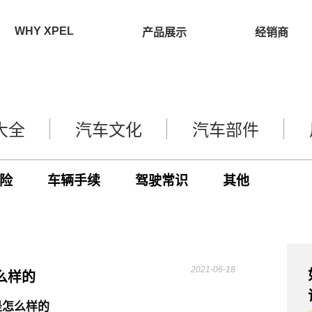
WHY XPEL
产品展示
经销商
大全
汽车文化
汽车部件
险
车辆手续
驾驶常识
其他
2021-06-18
么样的
是怎么样的