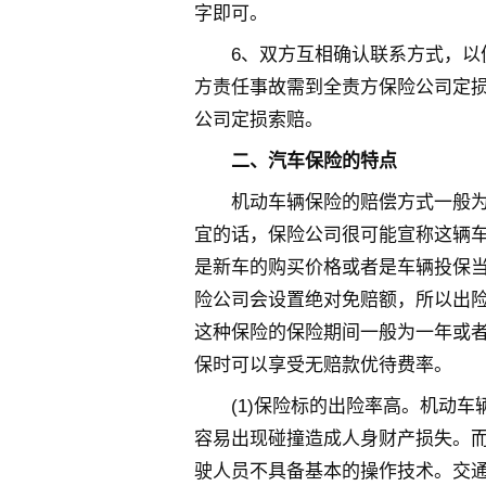
字即可。
6、双方互相确认联系方式，以
方责任事故需到全责方保险公司定损
公司定损索赔。
二、汽车保险的特点
机动车辆保险的赔偿方式一般
宜的话，保险公司很可能宣称这辆
是新车的购买价格或者是车辆投保
险公司会设置绝对免赔额，所以出
这种保险的保险期间一般为一年或
保时可以享受无赔款优待费率。
(1)保险标的出险率高。机动
容易出现碰撞造成人身财产损失。
驶人员不具备基本的操作技术。交