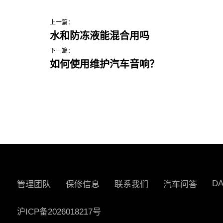
上一篇：
水和防冻液能混合用吗
下一篇：
如何使用维护汽车音响？
D
管理团队
保修信息
联系我们
汽车问答
沪ICP备2026018217号