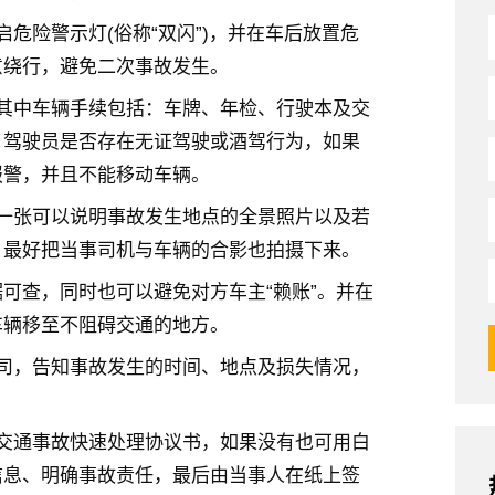
危险警示灯(俗称“双闪”)，并在车后放置危
意绕行，避免二次事故发生。
其中车辆手续包括：车牌、年检、行驶本及交
，驾驶员是否存在无证驾驶或酒驾行为，如果
报警，并且不能移动车辆。
一张可以说明事故发生地点的全景照片以及若
，最好把当事司机与车辆的合影也拍摄下来。
可查，同时也可以避免对方车主“赖账”。并在
车辆移至不阻碍交通的地方。
司，告知事故发生的时间、地点及损失情况，
交通事故快速处理协议书，如果没有也可用白
信息、明确事故责任，最后由当事人在纸上签