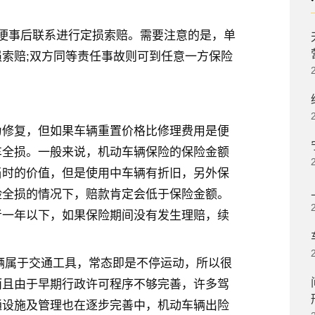
便事后联系进行定损索赔。需要注意的是，单
索赔;双方同等责任事故则可到任意一方保险
为修复，但如果车辆重置价格比修理费用是便
车全损。一般来说，机动车辆保险的保险金额
当时的价值，但是使用中车辆有折旧，另外保
险全损的情况下，赔款肯定会低于保险金额。
者一年以下，如果保险期间没有发生理赔，续
车辆属于交通工具，常态即是不停运动，所以很
而且由于早期行政许可程序不够完善，许多驾
通设施及管理也在逐步完善中，机动车辆出险