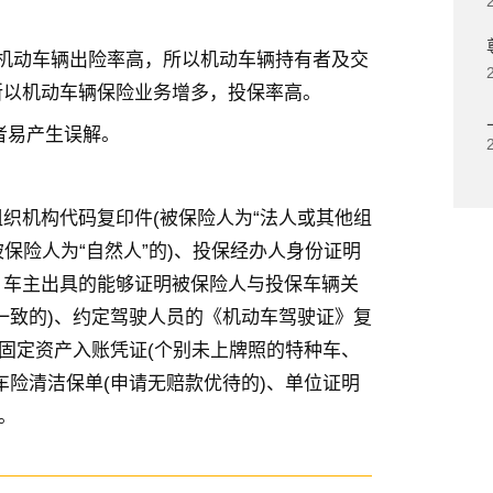
由于机动车辆出险率高，所以机动车辆持有者及交
所以机动车辆保险业务增多，投保率高。
者易产生误解。
织机构代码复印件(被保险人为“法人或其他组
被保险人为“自然人”的)、投保经办人身份证明
、车主出具的能够证明被保险人与投保车辆关
一致的)、约定驾驶人员的《机动车驾驶证》复
或固定资产入账凭证(个别未上牌照的特种车、
车险清洁保单(申请无赔款优待的)、单位证明
。