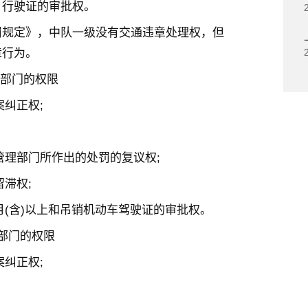
、行驶证的审批权。
罚规定》，中队一级没有交通违章处理权，但
章行为。
理部门的权限
案纠正权;
管理部门所作出的处罚的复议权;
留滞权;
月(含)以上和吊销机动车驾驶证的审批权。
部门的权限
案纠正权;
。