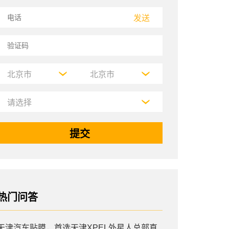
发送
热门问答
天津汽车贴膜，首选天津XPEL外星人总部直