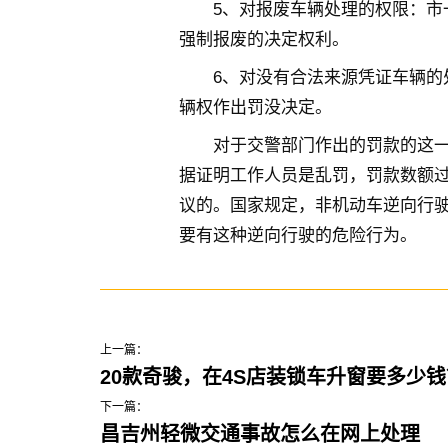
5、对报废车辆处理的权限：市
强制报废的决定权利。
6、对没有合法来源凭证车辆的
辆权作出罚没决定。
对于交警部门作出的罚款的这
据证明工作人员是乱罚，罚款数额
议的。国家规定，非机动车逆向行驶
要有这种逆向行驶的危险行为。
上一篇：
20款奇骏，在4S店装锁车升窗要多少钱
下一篇：
昌吉州轻微交通事故怎么在网上处理