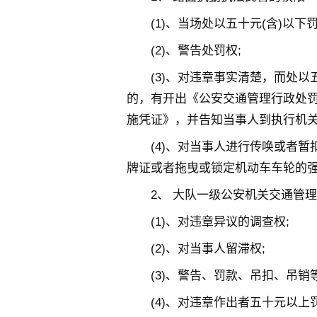
(1)、当场处以五十元(含)以下罚
(2)、警告处罚权;
(3)、对违章事实清楚，而处
的，有开出《公安交通管理行政处罚
施凭证》，并告知当事人到执行机关
(4)、对当事人进行传唤或者
牌证或者拖曳或锁定机动车车轮的
2、 大队一级公安机关交通管
(1)、对违章异议的调查权;
(2)、对当事人留滞权;
(3)、警告、罚款、吊扣、吊销
(4)、对违章作出者五十元以