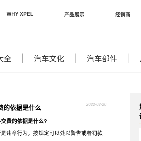
WHY XPEL
产品展示
经销商
大全
汽车文化
汽车部件
2022-03-20
费的依据是什么
交费的依据是什么?
行是违章行为，按规定可以处以警告或者罚款