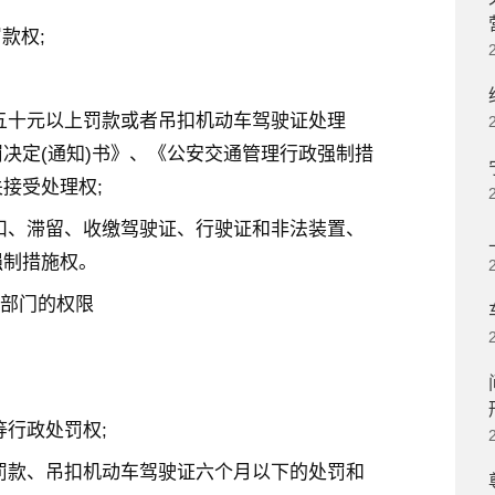
款权;
以五十元以上罚款或者吊扣机动车驾驶证处理
决定(通知)书》、《公安交通管理行政强制措
接受处理权;
暂扣、滞留、收缴驾驶证、行驶证和非法装置、
强制措施权。
理部门的权限
等行政处罚权;
上罚款、吊扣机动车驾驶证六个月以下的处罚和