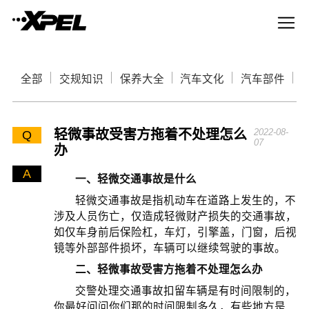
全部
交规知识
保养大全
汽车文化
汽车部件
轻微事故受害方拖着不处理怎么
2022-08-
Q
07
办
A
一、轻微交通事故是什么
轻微交通事故是指机动车在道路上发生的，不
涉及人员伤亡，仅造成轻微财产损失的交通事故，
如仅车身前后保险杠，车灯，引擎盖，门窗，后视
镜等外部部件损坏，车辆可以继续驾驶的事故。
二、轻微事故受害方拖着不处理怎么办
交警处理交通事故扣留车辆是有时间限制的，
你最好问问你们那的时间限制多久，有些地方是