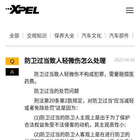
全部
交规知识
保养大全
汽车文化
汽车部件
防卫过当致人轻微伤怎么处理
2022-04-16
Q
A
防卫过当致人轻微伤不构成犯罪，需要赔偿医
药费。
防卫过当的处罚问题
刑法第20条第2款规定，对防卫过当“应当减轻
或者免除处罚”这是因为：
(1)防卫过当的防卫人主观上是出于为了保护
合法权益免受不法侵害的动机，其主观恶性小;
(2)防卫过当的防卫人客观上是在进行防卫的