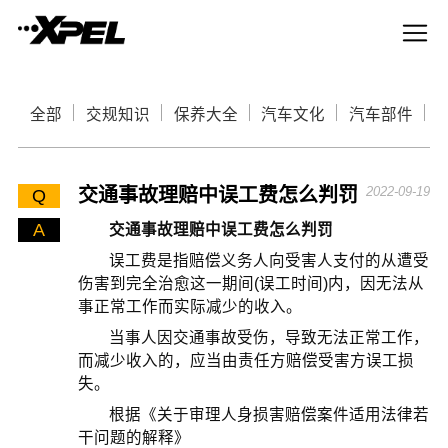
全部
交规知识
保养大全
汽车文化
汽车部件
交通事故理赔中误工费怎么判罚
2022-09-19
Q
A
交通事故理赔中误工费怎么判罚
误工费是指赔偿义务人向受害人支付的从遭受
伤害到完全治愈这一期间(误工时间)内，因无法从
事正常工作而实际减少的收入。
当事人因交通事故受伤，导致无法正常工作，
而减少收入的，应当由责任方赔偿受害方误工损
失。
根据《关于审理人身损害赔偿案件适用法律若
干问题的解释》