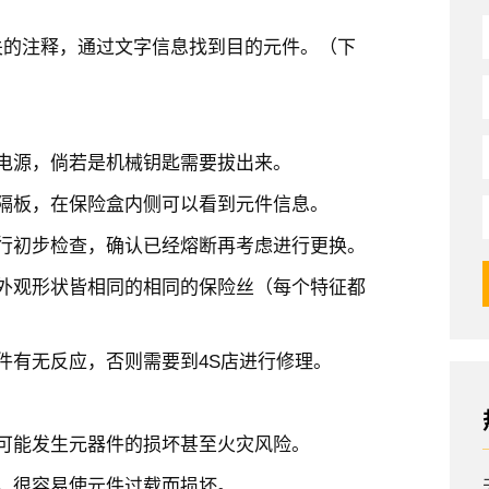
关的注释，通过文字信息找到目的元件。（下
电源，倘若是机械钥匙需要拔出来。
隔板，在保险盒内侧可以看到元件信息。
行初步检查，确认已经熔断再考虑进行更换。
外观形状皆相同的相同的保险丝（每个特征都
件有无反应，否则需要到4S店进行修理。
可能发生元器件的损坏甚至火灾风险。
，很容易使元件过载而损坏。