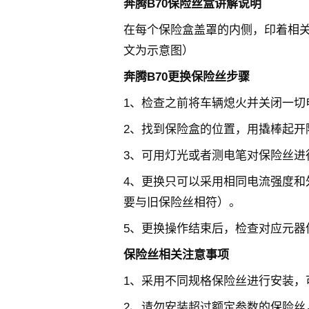
奔腾B70保险丝盒讲解说明
在每个保险盒盖罩的内侧，印着相
文为示意图）
奔腾B70更换保险丝步骤
1、检查之前将车辆熄火并关闭一切
2、找到保险盒的位置，用撬棒起开
3、可用灯光或者测电笔对保险丝进
4、更换只可以采用相同电流强度和
要与旧保险丝相符）。
5、更换操作结束后，检查对应元器
保险丝相关注意事项
1、采用不同规格保险丝进行安装，
2、请勿安装超过额定参数的保险丝