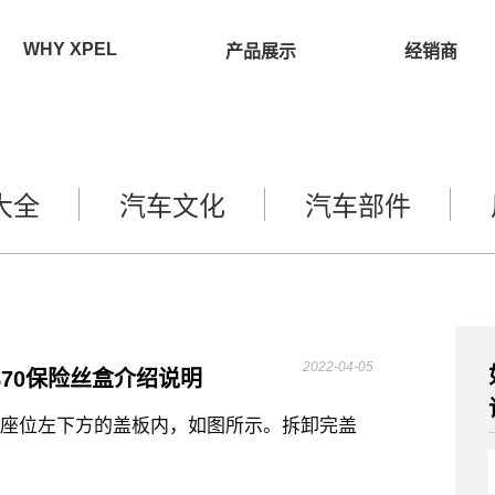
WHY XPEL
产品展示
经销商
大全
汽车文化
汽车部件
2022-04-05
B70保险丝盒介绍说明
驾驶座位左下方的盖板内，如图所示。拆卸完盖