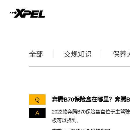
全部
交规知识
保养
Q
奔腾B70保险盒在哪里？奔腾
2022款奔腾B70保险丝盒位于主
A
板可以找到。