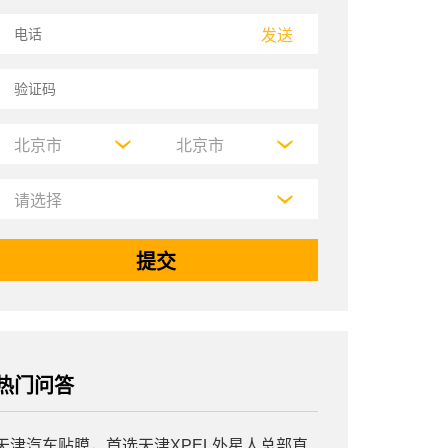
发送
热门问答
天津汽车贴膜，首选天津XPEL外星人总部直