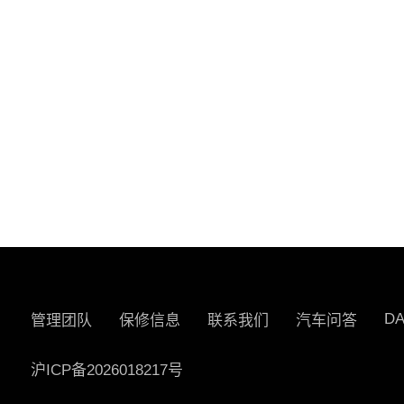
D
管理团队
保修信息
联系我们
汽车问答
沪ICP备2026018217号