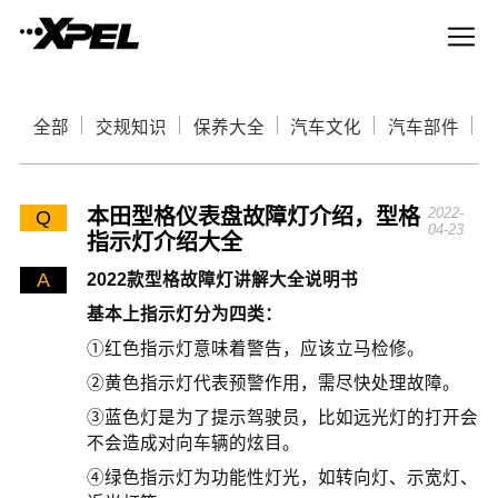
全部
交规知识
保养大全
汽车文化
汽车部件
本田型格仪表盘故障灯介绍，型格
2022-
Q
04-23
指示灯介绍大全
A
2022款型格故障灯讲解大全说明书
基本上指示灯分为四类：
①红色指示灯意味着警告，应该立马检修。
②黄色指示灯代表预警作用，需尽快处理故障。
③蓝色灯是为了提示驾驶员，比如远光灯的打开会
不会造成对向车辆的炫目。
④绿色指示灯为功能性灯光，如转向灯、示宽灯、