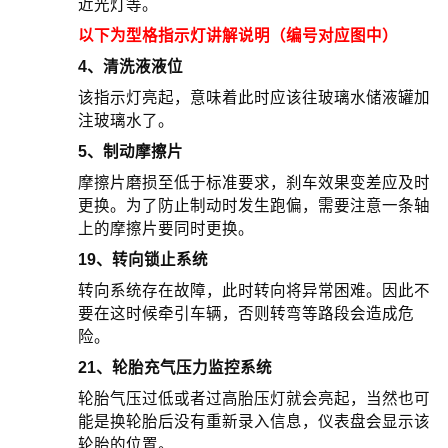
近光灯等。
以下为型格指示灯讲解说明（编号对应图中）
4、清洗液液位
该指示灯亮起，意味着此时应该往玻璃水储液罐加
注玻璃水了。
5、制动摩擦片
摩擦片磨损至低于标准要求，刹车效果变差应及时
更换。为了防止制动时发生跑偏，需要注意一条轴
上的摩擦片要同时更换。
19、转向锁止系统
转向系统存在故障，此时转向将异常困难。因此不
要在这时候牵引车辆，否则转弯等路段会造成危
险。
21、轮胎充气压力监控系统
轮胎气压过低或者过高胎压灯就会亮起，当然也可
能是换轮胎后没有重新录入信息，仪表盘会显示该
轮胎的位置。