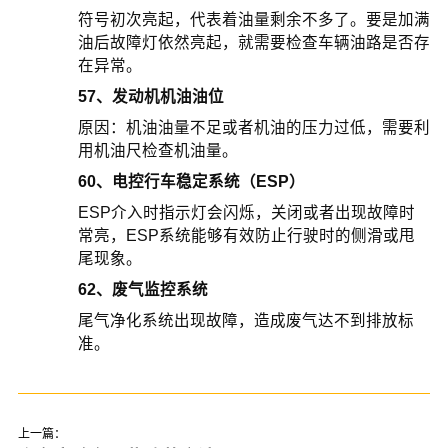
符号初次亮起，代表着油量剩余不多了。要是加满
油后故障灯依然亮起，就需要检查车辆油路是否存
在异常。
57、发动机机油油位
原因：机油油量不足或者机油的压力过低，需要利
用机油尺检查机油量。
60、电控行车稳定系统（ESP）
ESP介入时指示灯会闪烁，关闭或者出现故障时
常亮，ESP系统能够有效防止行驶时的侧滑或甩
尾现象。
62、废气监控系统
尾气净化系统出现故障，造成废气达不到排放标
准。
上一篇：