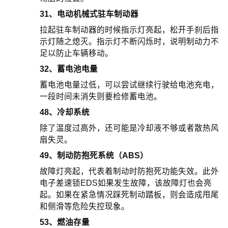
31、电动机械式驻车制动器
拉起驻车制动器的时候指示灯亮起，松开手刹后指
示灯随之熄灭。指示灯不断闪烁时，说明制动力不
足以防止车辆移动。
32、蓄电池电量
蓄电池电量过低，可以尝试继续行驶给电池充电，
一段时间未消失则要检修蓄电池。
48、冷却系统
除了温度过高外，还可能是冷却液不够或者散热风
扇失灵。
49、制动防抱死系统（ABS）
故障灯亮起，代表着制动时防抱死功能失效。此外
电子差速锁EDS如果发生故障，该故障灯也会亮
起。如果在紧急情况踩死制动踏板，则会造成甩尾
和侧滑等危险失控现象。
53、燃油存量