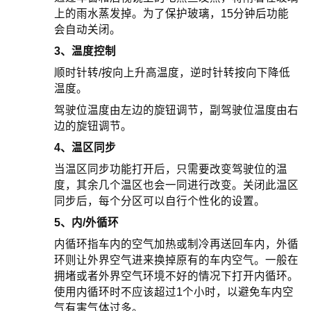
上的雨水蒸发掉。为了保护玻璃，15分钟后功能
会自动关闭。
3、温度控制
顺时针转/按向上升高温度，逆时针转按向下降低
温度。
驾驶位温度由左边的旋钮调节，副驾驶位温度由右
边的旋钮调节。
4、温区同步
当温区同步功能打开后，只需要改变驾驶位的温
度，其余几个温区也会一同进行改变。关闭此温区
同步后，每个分区可以自行个性化的设置。
5、内/外循环
内循环指车内的空气加热或制冷再送回车内，外循
环则让外界空气进来换掉原有的车内空气。一般在
拥堵或者外界空气环境不好的情况下打开内循环。
使用内循环时不应该超过1个小时，以避免车内空
气有害气体过多。