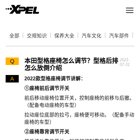
全部
交规知识
保养大全
汽车文化
汽车部件
本田型格座椅怎么调节？型格后排
2021-
Q
07-31
怎么放倒介绍
A
2022款型格座椅调节讲解：
①座椅前后调节开关
前后移动座椅位置开关，控制座椅的前移与后撤。
（配备电动座椅的车型）
拉动座位底部的拉弓，座椅便可移动。（配备手动
座椅的车型）
②座椅靠背调节开关