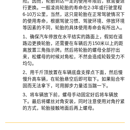
险。因而，轮胎到达一定的使用年限后，就需要进
行更换。一般凌尚轮胎的寿命在2-3年或行驶里程
6-10万公里，当然，这只是轮胎在正常驾驶情况下
的使用寿命，根据驾驶习惯、驾驶环境、停放环境
等因素的不同，轮胎的具体使用寿命会有所出入。
1、确保汽车停放在水平结实的路面上，假如在道
路边更换轮胎，还需要在车辆后方150米以上的距
离放置三角指示牌。然后将轮胎的螺母全部拧出
来，松螺母的时候对角松，不然会造成轮毂受力不
均匀。
2、用千斤顶放置在车辆底盘支撑点下面，然后慢
慢升高车辆，在轮胎悬空后即可取下。如果贴合牢
固而无法拿下，可用脚步力量适当踹一下。
3、将车辆放下前，螺母手动固定好后将车辆放
下。最后将螺丝对角安装，同时注意使用对角拧紧
的方式，轮胎接触地面后再上螺母。