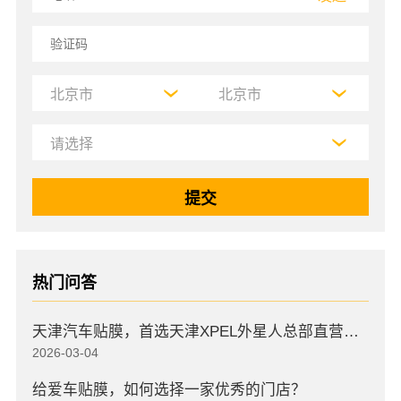
热门问答
天津汽车贴膜，首选天津XPEL外星人总部直营店，高口碑店
2026-03-04
给爱车贴膜，如何选择一家优秀的门店？