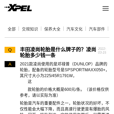
全部
交规知识
保养大全
汽车文化
汽车部件
丰田凌尚轮胎是什么牌子的？凌尚
2022-
Q
03-15
轮胎多少钱一条
A
2021款凌尚使用的是邓禄普（DUNLOP）品牌的
轮胎，配备的轮胎型号是SPSPORTMAXX050+，
其尺寸大小为225/45R1791W，
这
款轮胎的价格大概是600元/条。（该价格仅供
参考，请以实际为准）
轮胎是汽车的重要配件之一，轮胎状况的好坏，不
仅性能会大幅下降，而且高速行驶更是有爆胎的风